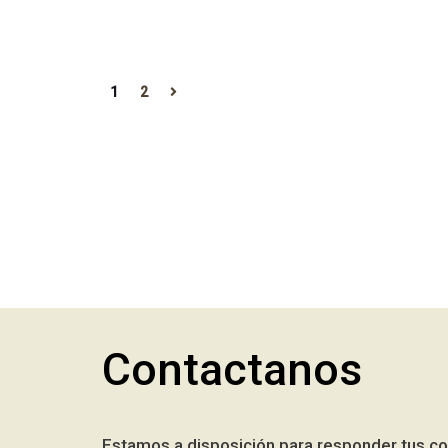
1
2
Contactanos
Estamos a disposición para responder tus co