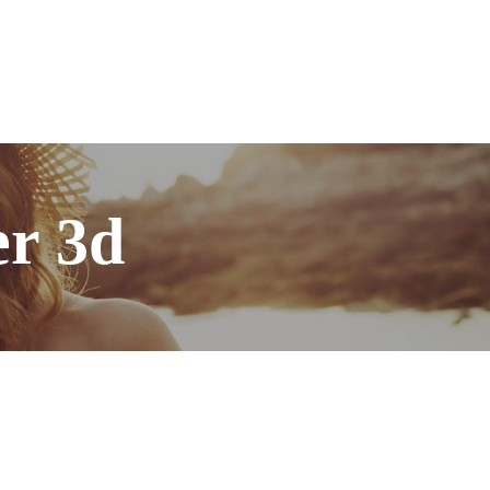
er 3d