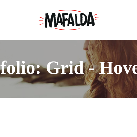
folio: Grid - Hov