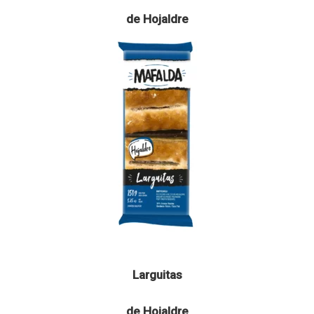
de Hojaldre
Larguitas
de Hojaldre