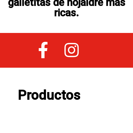
galletitas de hojaldre más
ricas.
Productos